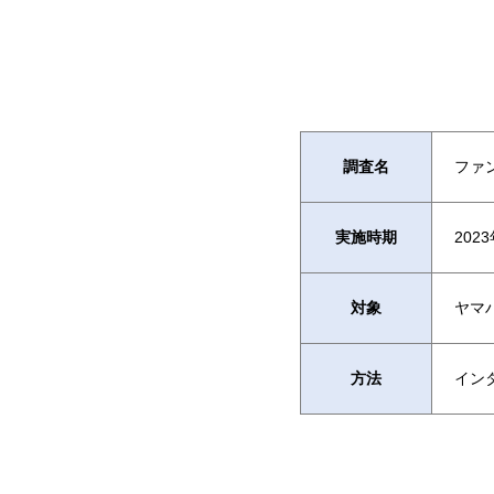
調査名
ファ
実施時期
202
対象
ヤマ
方法
イン