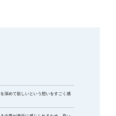
？
解を深めて欲しいという想いをすごく感
いる企業が身近に感じられるため、良い