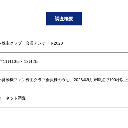
調査概要
ン株主クラブ 会員アンケート2023
3年11月10日～12月2日
ハ発動機ファン株主クラブ会員様のうち、2023年9月末時点で100株以
ターネット調査