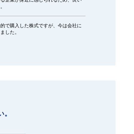
す。
目的で購入した株式ですが、今は会社に
りました。
い。