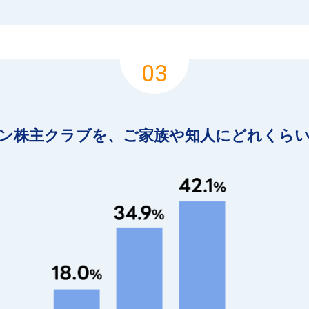
03
ン株主クラブを、
ご家族や知人にどれくら