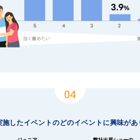
04
に実施したイベントの
どのイベントに興味があ
ジュニア
弊社出展ショーの