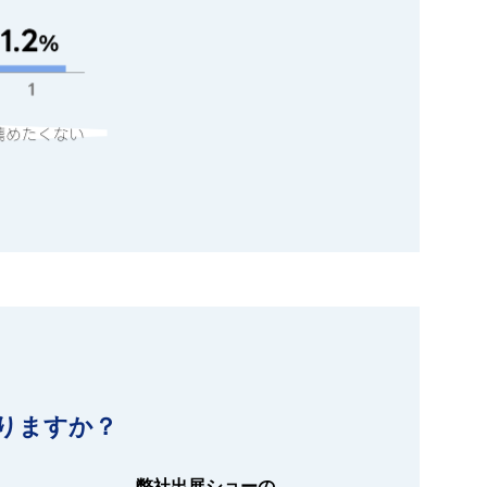
りますか？
弊社出展ショーの