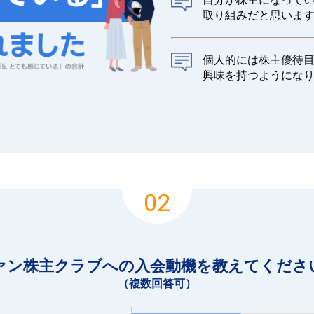
取り組みだと思いま
個人的には株主優待
興味を持つようにな
02
ァン株主クラブへの入会動機を教えてくださ
（複数回答可）