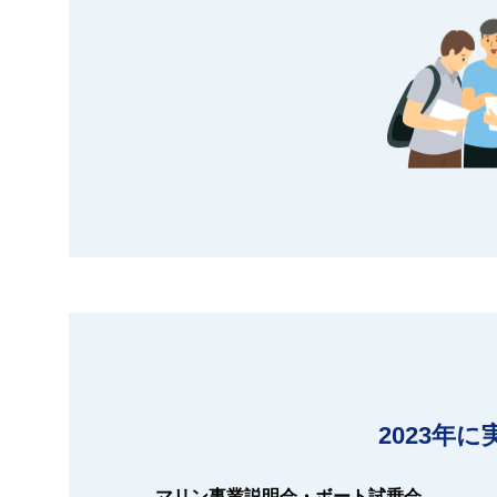
2023年
マリン事業説明会・ボート試乗会