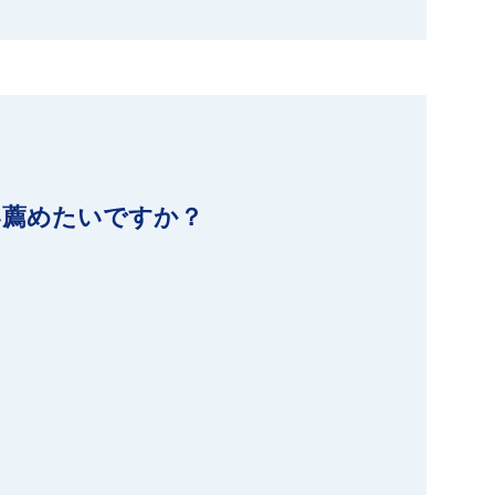
い薦めたいですか？